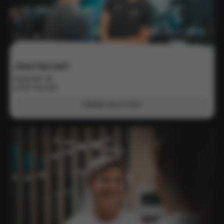
Jims Herselt
Asbroek 1b
2230 Herselt
Bekijk deze club
|
Jims
Herselt