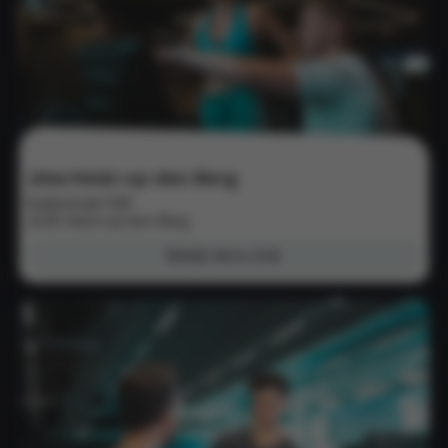
Jims Heist-op-den-Berg
Kattestraat 51B
2220 Heist-op-den-Berg
Bekijk deze club
|
Jims
Heist-
op-
den-
Berg