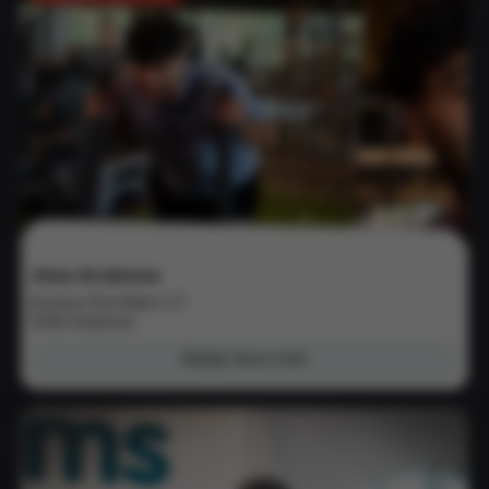
Jims Andenne
Avenue Roi Albert 17
5300 Andenne
Bekijk deze club
|
Jims
Andenne