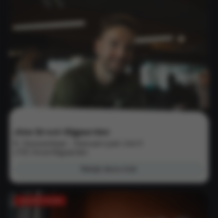
Jims Groot-Bijgaarden
R. Dansaertlaan - Dansaert park Unit 9
1702 Groot-Bijgaarden
Bekijk deze club
|
Jims
Groot-
Bijgaarden
NIEUWE CLUB