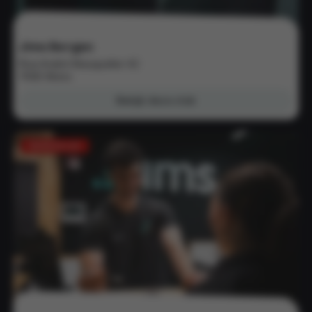
Jims Bergen
Rue André Masquelier 42
7000 Mons
Bekijk deze club
|
Jims
Bergen
REMODELED