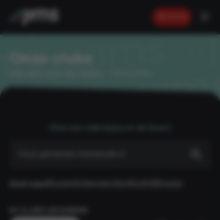
Word lid
Onze clubs
Kies voor meer dan fitness
››
Onze clubs
Vind een club bij jou in de buurt
Brussel
Antwerpen
Gent
Kortrijk
Brugge
Snel naar
84 CLUBS GEVONDEN