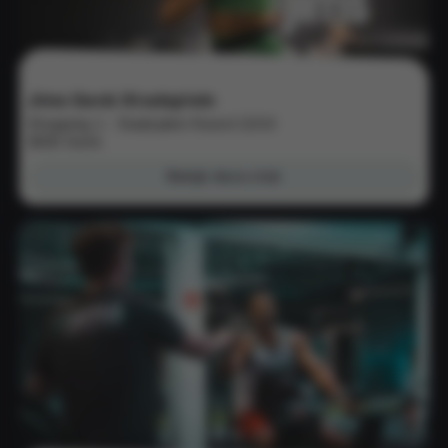
Jims Genk Stadsplein
Shopping 1 - Stadsplein Noord 13/14
3600 Genk
Voor jou
Bekijk deze club
Voor je bedrijf
|
Jims
Voor (toekomstige) fitness professionals
Genk
Stadsplein