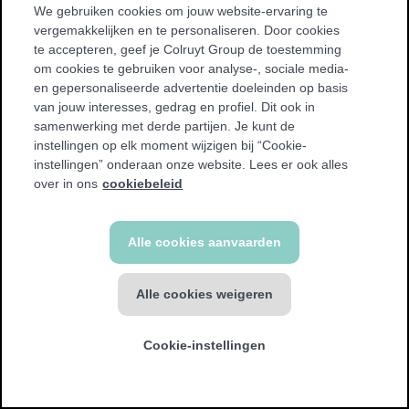
We gebruiken cookies om jouw website-ervaring te
Word Jimser bij Jims Hasselt
vergemakkelijken en te personaliseren. Door cookies
te accepteren, geef je Colruyt Group de toestemming
om cookies te gebruiken voor analyse-, sociale media-
en gepersonaliseerde advertentie doeleinden op basis
PROMOTIE
van jouw interesses, gedrag en profiel. Dit ook in
FITNESS
samenwerking met derde partijen. Je kunt de
instellingen op elk moment wijzigen bij “Cookie-
Je gaat zelfstandig aan de slag en er is altijd een 
O
instellingen” onderaan onze website. Lees er ook alles
coach in de buurt voor vragen. 
m
over in ons
cookiebeleid
VANAF
€ 39,99
/ 4 WEKEN
Alle cookies aanvaarden
€10 korting voor jongeren < 25j
Alle cookies weigeren
Promo: de eerste 4 weken aan €19,99 *
Eerst Jims eens gratis
uitproberen?
Al
Cookie-instellingen
Onbeperkt fitnessen
Vraag jouw gratis probeerpas hier
7/7 toegang tot 80+ clubs
aan.
Pauzeer tot 8 weken
Coach ter beschikking