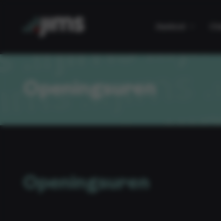
Aanbod
Cl
Openingsuren
Openingsuren