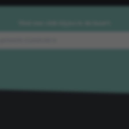
Vind een club bij jou in de buurt