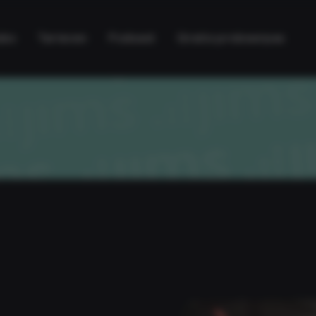
ubs
Tarieven
Podcast
Gratis probeerpas