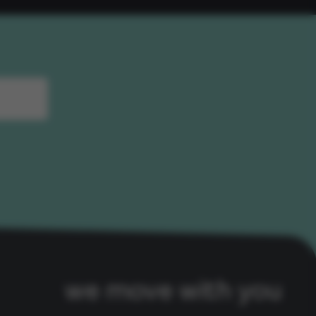
we move with you