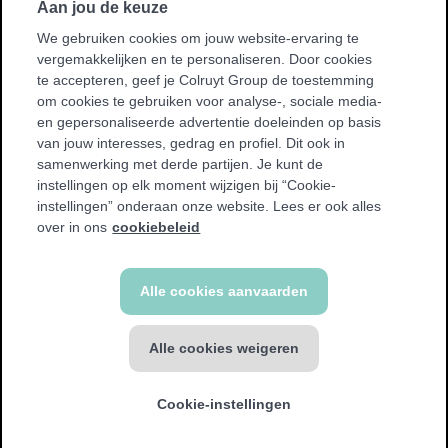
Volg
op
Instagram
Aan jou de keuze
ons
op
We gebruiken cookies om jouw website-ervaring te
vergemakkelijken en te personaliseren. Door cookies
Vind een club bij jou in de buurt
te accepteren, geef je Colruyt Group de toestemming
Vind
om cookies te gebruiken voor analyse-, sociale media-
een
en gepersonaliseerde advertentie doeleinden op basis
club
van jouw interesses, gedrag en profiel. Dit ook in
bij
samenwerking met derde partijen. Je kunt de
jou
instellingen op elk moment wijzigen bij “Cookie-
in
instellingen” onderaan onze website. Lees er ook alles
de
over in ons
cookiebeleid
buurt
© Jims 2026
Alle cookies aanvaarden
Algemene voorwaarden
Cookie policy
Privacy policy
Alle cookies weigeren
Toegankelijkheidsverklaring
Privacyverklaring Camerabewaking
Eerst Jims eens gratis
Herroepingsfunctie
uitproberen?
Cookie-instellingen
Vraag jouw gratis probeerpas hier
Site
aan.
by