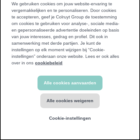
We gebruiken cookies om jouw website-ervaring te
vergemakkelijken en te personaliseren. Door cookies
te accepteren, geef je Colruyt Group de toestemming
om cookies te gebruiken voor analyse-, sociale media-
en gepersonaliseerde advertentie doeleinden op basis
van jouw interesses, gedrag en profiel. Dit ook in
CARDIO
•
STRENGTH
•
DANCE
samenwerking met derde partijen. Je kunt de
Step
instellingen op elk moment wijzigen bij “Cookie-
instellingen” onderaan onze website. Lees er ook alles
Hou je niet van lopen of fietsen? We've got you
over in ons
cookiebeleid
covered.
Alle cookies aanvaarden
Details
|
Step
Alle cookies weigeren
Nieuw: trainen tijdens en na de
zwangerschap.
Cookie-instellingen
Alle info