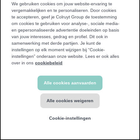
We gebruiken cookies om jouw website-ervaring te
vergemakkelijken en te personaliseren. Door cookies
te accepteren, geef je Colruyt Group de toestemming
om cookies te gebruiken voor analyse-, sociale media-
Details
|
en gepersonaliseerde advertentie doeleinden op basis
Small
van jouw interesses, gedrag en profiel. Dit ook in
Group
samenwerking met derde partijen. Je kunt de
Training
instellingen op elk moment wijzigen bij “Cookie-
-
instellingen” onderaan onze website. Lees er ook alles
Strength
over in ons
cookiebeleid
for
Women
Alle cookies aanvaarden
Alle cookies weigeren
Eerst Jims eens gratis
uitproberen?
Cookie-instellingen
Vraag jouw gratis probeerpas hier
aan.
CARDIO
Small Group Training - Weight Health