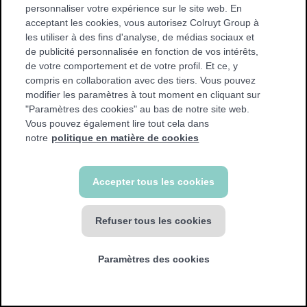
personnaliser votre expérience sur le site web. En
Détails
|
acceptant les cookies, vous autorisez Colruyt Group à
Small
les utiliser à des fins d'analyse, de médias sociaux et
Group
de publicité personnalisée en fonction de vos intérêts,
Training
de votre comportement et de votre profil. Et ce, y
-
compris en collaboration avec des tiers. Vous pouvez
Strength
modifier les paramètres à tout moment en cliquant sur
for
Women
"Paramètres des cookies" au bas de notre site web.
Vous pouvez également lire tout cela dans
notre
politique en matière de cookies
Accepter tous les cookies
Refuser tous les cookies
Commencer par essayer Jims
CARDIO
gratuitement?
Small Group Training - Weight Health
Paramètres des cookies
Demander votre séance d'essai
gratuite!