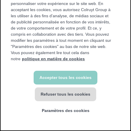
personnaliser votre expérience sur le site web. En
Détails
|
acceptant les cookies, vous autorisez Colruyt Group à
TAF
les utiliser à des fins d'analyse, de médias sociaux et
de publicité personnalisée en fonction de vos intérêts,
de votre comportement et de votre profil. Et ce, y
compris en collaboration avec des tiers. Vous pouvez
modifier les paramètres à tout moment en cliquant sur
"Paramètres des cookies" au bas de notre site web.
Vous pouvez également lire tout cela dans
notre
politique en matière de cookies
Accepter tous les cookies
Refuser tous les cookies
Commencer par essayer Jims
STRENGTH
gratuitement?
Paramètres des cookies
Total Body Conditioning
Demander votre séance d'essai
gratuite!
Le meilleur entraînement musculaire en musique