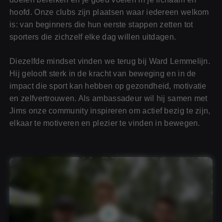
hoofd. Onze clubs zijn plaatsen waar iedereen welkom
is: van beginners die hun eerste stappen zetten tot
sporters die zichzelf elke dag willen uitdagen.
Diezelfde mindset vinden we terug bij Ward Lemmelijn.
Hij gelooft sterk in de kracht van beweging en in de
impact die sport kan hebben op gezondheid, motivatie
en zelfvertrouwen. Als ambassadeur wil hij samen met
Jims onze community inspireren om actief bezig te zijn,
elkaar te motiveren en plezier te vinden in bewegen.