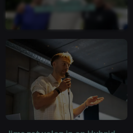
Deze video vereist cookies om te worden
afgespeeld. Accepteer cookies om de video te
bekijken.