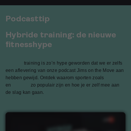
Voor (toekomstige) fitness professionals
Podcasttip
Hybride training: de nieuwe
fitnesshype
Hybride
training is zo’n hype geworden dat we er zelfs
een aflevering van onze podcast Jims on the Move aan
hebben gewijd. Ontdek waarom sporten zoals
HYROX
en
TYRUN
zo populair zijn en hoe je er zelf mee aan
de slag kan gaan.