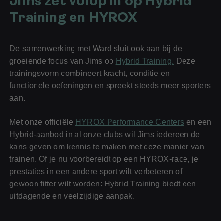
Jims zet volop in op Hybrid
Training en HYROX
De samenwerking met Ward sluit ook aan bij de
groeiende focus van Jims op
Hybrid Training.
Deze
trainingsvorm combineert kracht, conditie en
functionele oefeningen en spreekt steeds meer sporters
aan.
Met onze officiële
HYROX Performance Centers
en een
Hybrid-aanbod in al onze clubs wil Jims iedereen de
kans geven om kennis te maken met deze manier van
trainen. Of je nu voorbereidt op een HYROX-race, je
prestaties in een andere sport wilt verbeteren of
gewoon fitter wilt worden: Hybrid Training biedt een
Voor jou
uitdagende en veelzijdige aanpak.
Voor je bedrijf