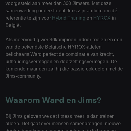
voorgesteld aan meer dan 300 Jimsers. Met deze
samenwerking onderstreept Jims zijn ambitie om dé
referentie te zijn voor
Hybrid Training
en
HYROX
in
België.
Als meervoudig wereldkampioen indoor roeien en een
van de bekendste Belgische HYROX-atleten
belichaamt Ward perfect de combinatie van kracht,
uithoudingsvermogen en doorzettingsvermogen. De
komende maanden zal hij die passie ook delen met de
Jims-community.
Waarom Ward en Jims?
Bij Jims geloven we dat fitness meer is dan trainen
alleen. Het gaat over mensen samenbrengen, nieuwe
doelen bereiken en je goed voelen in je lichaam en