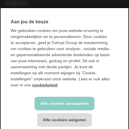
Volg ons
Volg
Facebook
ons
Volg
op
Instagram
Aan jou de keuze
ons
op
We gebruiken cookies om jouw website-ervaring te
vergemakkelijken en te personaliseren. Door cookies
Vind een club bij jou in de buurt
te accepteren, geef je Colruyt Group de toestemming
Vind
om cookies te gebruiken voor analyse-, sociale media-
een
en gepersonaliseerde advertentie doeleinden op basis
club
van jouw interesses, gedrag en profiel. Dit ook in
bij
samenwerking met derde partijen. Je kunt de
jou
instellingen op elk moment wijzigen bij “Cookie-
in
instellingen” onderaan onze website. Lees er ook alles
de
over in ons
cookiebeleid
buurt
© Jims 2026
Alle cookies aanvaarden
Algemene voorwaarden
Cookie policy
Privacy policy
Alle cookies weigeren
Toegankelijkheidsverklaring
Privacyverklaring Camerabewaking
Eerst Jims eens gratis