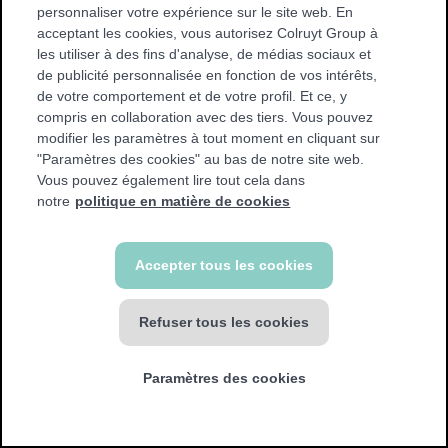
personnaliser votre expérience sur le site web. En
acceptant les cookies, vous autorisez Colruyt Group à
STRENGTH
les utiliser à des fins d'analyse, de médias sociaux et
Small Group Training - Squat Bench Deadlift
de publicité personnalisée en fonction de vos intérêts,
de votre comportement et de votre profil. Et ce, y
compris en collaboration avec des tiers. Vous pouvez
modifier les paramètres à tout moment en cliquant sur
Détails
|
"Paramètres des cookies" au bas de notre site web.
Small
Vous pouvez également lire tout cela dans
Group
notre
politique en matière de cookies
Training
-
Squat
Accepter tous les cookies
Bench
Deadlift
Refuser tous les cookies
Commencer par essayer Jims
gratuitement?
Paramètres des cookies
Demander votre séance d'essai
gratuite!