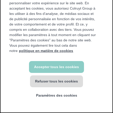
Small
personnaliser votre expérience sur le site web. En
Group
acceptant les cookies, vous autorisez Colruyt Group à
Training
les utiliser à des fins d'analyse, de médias sociaux et
-
de publicité personnalisée en fonction de vos intérêts,
Start
de votre comportement et de votre profil. Et ce, y
To
compris en collaboration avec des tiers. Vous pouvez
Workout
modifier les paramètres à tout moment en cliquant sur
"Paramètres des cookies" au bas de notre site web.
Vous pouvez également lire tout cela dans
notre
politique en matière de cookies
Accepter tous les cookies
STRENGTH
Refuser tous les cookies
Small Group Training - Strength for Women
Commencer par essayer Jims
gratuitement?
Paramètres des cookies
Demander votre séance d'essai
gratuite!
Détails
|
Small