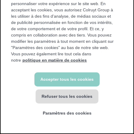
Small Group Training - Start To Workout
personnaliser votre expérience sur le site web. En
acceptant les cookies, vous autorisez Colruyt Group à
Start to workout - Level 1
les utiliser à des fins d'analyse, de médias sociaux et
de publicité personnalisée en fonction de vos intérêts,
de votre comportement et de votre profil. Et ce, y
compris en collaboration avec des tiers. Vous pouvez
Détails
|
modifier les paramètres à tout moment en cliquant sur
Small
"Paramètres des cookies" au bas de notre site web.
Group
Vous pouvez également lire tout cela dans
Training
notre
politique en matière de cookies
-
Start
To
Workout
Accepter tous les cookies
Refuser tous les cookies
Commencer par essayer Jims
gratuitement?
Paramètres des cookies
Demander votre séance d'essai
gratuite!