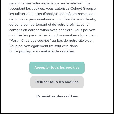
Détails
|
personnaliser votre expérience sur le site web. En
Small
acceptant les cookies, vous autorisez Colruyt Group à
Group
les utiliser à des fins d'analyse, de médias sociaux et
Training
de publicité personnalisée en fonction de vos intérêts,
-
de votre comportement et de votre profil. Et ce, y
Strength
compris en collaboration avec des tiers. Vous pouvez
for
modifier les paramètres à tout moment en cliquant sur
Women
"Paramètres des cookies" au bas de notre site web.
Vous pouvez également lire tout cela dans
notre
politique en matière de cookies
Accepter tous les cookies
Refuser tous les cookies
STRENGTH
•
CARDIO
•
CORE
Commencer par essayer Jims
TAF
gratuitement?
Paramètres des cookies
Demander votre séance d'essai
Le TAF est un concept populaire et une séance de
gratuite!
haut niveau où le…