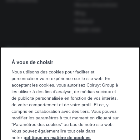
Heures d'ouverture
Blog
Podcast
Health club
Suivez-nous
Suivez-
Facebook
À vous de choisir
nous
Suivez-
sur
Instagram
nous
Nous utilisons des cookies pour faciliter et
sur
personnaliser votre expérience sur le site web. En
acceptant les cookies, vous autorisez Colruyt Group à
Trouvez une salle de sport près de chez vous
les utiliser à des fins d'analyse, de médias sociaux et
Trouvez
de publicité personnalisée en fonction de vos intérêts,
une
de votre comportement et de votre profil. Et ce, y
salle
compris en collaboration avec des tiers. Vous pouvez
de
modifier les paramètres à tout moment en cliquant sur
sport
"Paramètres des cookies" au bas de notre site web.
près
Vous pouvez également lire tout cela dans
de
notre
politique en matière de cookies
chez