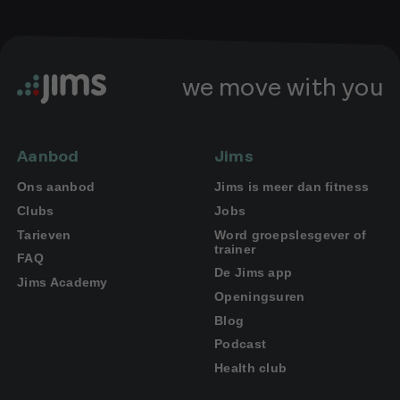
we move with you
Aanbod
Jims
Ons aanbod
Jims is meer dan fitness
Clubs
Jobs
Tarieven
Word groepslesgever of
trainer
FAQ
De Jims app
Jims Academy
Openingsuren
Blog
Podcast
Health club