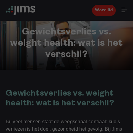
Word lid
Gewichtsverlies vs.
weight health: wat is het
verschil?
27
februari
2026
Gewichtsverlies vs. weight
health: wat is het verschil?
Bij veel mensen staat de weegschaal centraal: kilo’s
verliezen is het doel, gezondheid het gevolg. Bij Jims