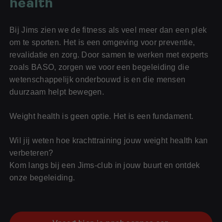
health
Bij Jims zien we de fitness als veel meer dan een plek
om te sporten. Het is een omgeving voor preventie,
revalidatie en zorg. Door samen te werken met experts
zoals BASO, zorgen we voor een begeleiding die
Voor jou
wetenschappelijk onderbouwd is en die mensen
Voor je bedrijf
duurzaam helpt bewegen.
Voor (toekomstige) fitness professionals
Weight health is geen optie. Het is een fundament.
Wil jij weten hoe krachttraining jouw weight health kan
verbeteren?
Kom langs bij een Jims-club in jouw buurt en ontdek
onze begeleiding.