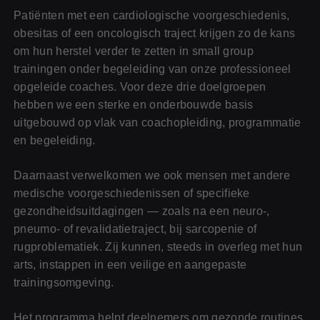
Patiënten met een cardiologische voorgeschiedenis,
obesitas of een oncologisch traject krijgen zo de kans
om hun herstel verder te zetten in small group
trainingen onder begeleiding van onze professioneel
opgeleide coaches. Voor deze drie doelgroepen
hebben we een sterke en onderbouwde basis
uitgebouwd op vlak van coachopleiding, programmatie
en begeleiding.
Daarnaast verwelkomen we ook mensen met andere
medische voorgeschiedenissen of specifieke
gezondheidsuitdagingen — zoals na een neuro-,
pneumo- of revalidatietraject, bij sarcopenie of
rugproblematiek. Zij kunnen, steeds in overleg met hun
arts, instappen in een veilige en aangepaste
trainingsomgeving.
Het programma helpt deelnemers om gezonde routines