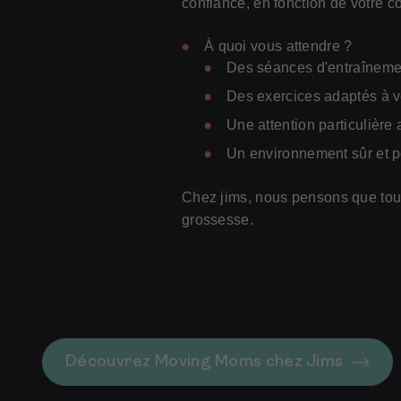
confiance, en fonction de votre co
À quoi vous attendre ?
Des séances d'entraînemen
Des exercices adaptés à v
Une attention particulière 
Un environnement sûr et po
Chez jims, nous pensons que tout 
grossesse.
Découvrez Moving Moms chez Jims