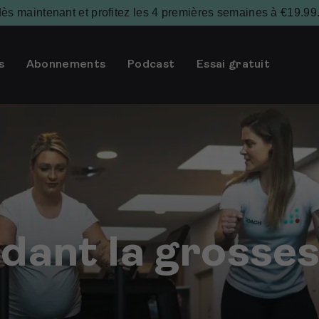
 maintenant et profitez les 4 premières semaines à €19.99
s
Abonnements
Podcast
Essai gratuit
dant la grosse