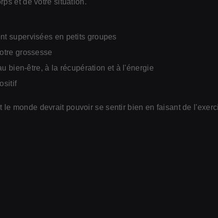
rps et de votre situation.
t supervisées en petits groupes
otre grossesse
au bien-être, à la récupération et à l'énergie
sitif
le monde devrait pouvoir se sentir bien en faisant de l'exer