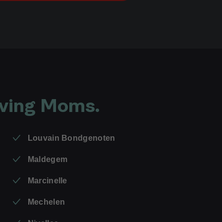
oving Moms.
Louvain Bondgenoten
Maldegem
Marcinelle
Mechelen