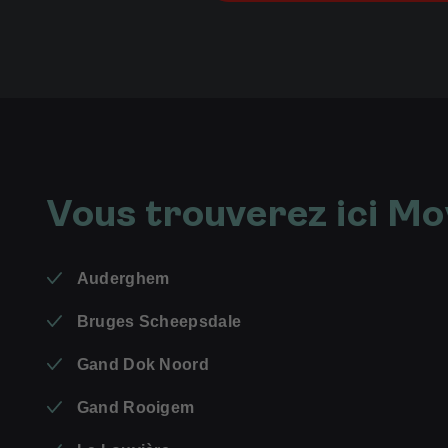
Vous trouverez ici M
Auderghem
Bruges Scheepsdale
Gand Dok Noord
Gand Rooigem