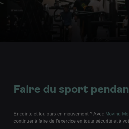
mai
2026
Faire du sport pendan
Enceinte et toujours en mouvement ? Avec
Moving M
continuer à faire de l'exercice en toute sécurité et à vo