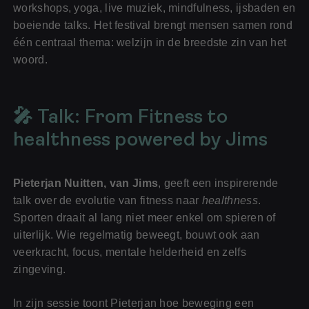
workshops, yoga, live muziek, mindfulness, ijsbaden en
boeiende talks. Het festival brengt mensen samen rond
één centraal thema: welzijn in de breedste zin van het
woord.
🎤
Talk: From Fitness to
healthness powered by Jims
Pieterjan Nuitten, van Jims
, geeft een inspirerende
talk over de evolutie van fitness naar
healthness
.
Sporten draait al lang niet meer enkel om spieren of
uiterlijk. Wie regelmatig beweegt, bouwt ook aan
veerkracht, focus, mentale helderheid en zelfs
zingeving.
In zijn sessie toont Pieterjan hoe beweging een