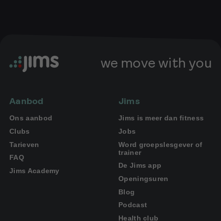
we move with you
Aanbod
Jims
Ons aanbod
Jims is meer dan fitness
Clubs
Jobs
Tarieven
Word groepslesgever of
trainer
FAQ
De Jims app
Jims Academy
Openingsuren
Blog
Podcast
Health club