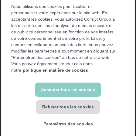
Suivez-
sur
Instagram
nous
Nous utilisons des cookies pour faciliter et
sur
personnaliser votre expérience sur le site web. En
acceptant les cookies, vous autorisez Colruyt Group à
Trouvez une salle de sport près de chez vous
les utiliser à des fins d'analyse, de médias sociaux et
Trouvez
de publicité personnalisée en fonction de vos intérêts,
une
de votre comportement et de votre profil. Et ce, y
salle
compris en collaboration avec des tiers. Vous pouvez
de
modifier les paramètres à tout moment en cliquant sur
sport
"Paramètres des cookies" au bas de notre site web.
près
Vous pouvez également lire tout cela dans
de
notre
politique en matière de cookies
chez
vous
© Jims 2026
Accepter tous les cookies
Conditions générales
Politique en matière de cookies
Privacy policy
Refuser tous les cookies
Déclaration d'accessibilité
Déclaration de confidentialité Vidéosurveillance
Commencer par essayer Jims
Droit de rétractation
gratuitement?
Paramètres des cookies
Demander votre séance d'essai
Site
gratuite!
by