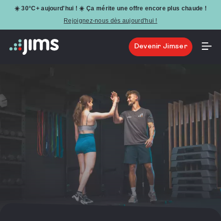
☀️ 30°C+ aujourd'hui ! ☀️ Ça mérite une offre encore plus chaude !
Rejoignez-nous dès aujourd'hui !
Devenir Jimser