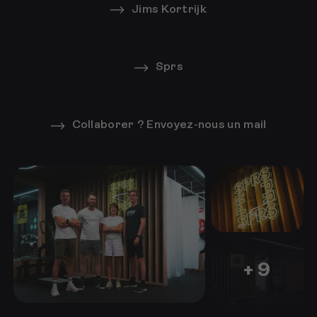
Jims Kortrijk
affiché. Acceptez les cookies pour visionner la
vidéo.
Sprs
Collaborer ? Envoyez-nous un mail
+ 9