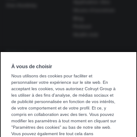
Application Jims
Jims Academy
Heures d'ouverture
Blog
Podcast
Health club
Suivez-nous
Suivez-
Facebook
À vous de choisir
nous
Suivez-
sur
Instagram
nous
Nous utilisons des cookies pour faciliter et
sur
personnaliser votre expérience sur le site web. En
acceptant les cookies, vous autorisez Colruyt Group à
Trouvez une salle de sport près de chez vous
les utiliser à des fins d'analyse, de médias sociaux et
Trouvez
de publicité personnalisée en fonction de vos intérêts,
une
de votre comportement et de votre profil. Et ce, y
salle
compris en collaboration avec des tiers. Vous pouvez
de
modifier les paramètres à tout moment en cliquant sur
sport
"Paramètres des cookies" au bas de notre site web.
près
Vous pouvez également lire tout cela dans
de