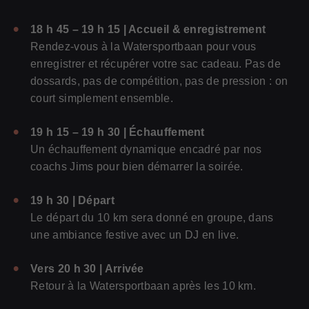
18 h 45 – 19 h 15 | Accueil & enregistrement
Rendez-vous à la Watersportbaan pour vous
enregistrer et récupérer votre sac cadeau. Pas de
dossards, pas de compétition, pas de pression : on
court simplement ensemble.
19 h 15 – 19 h 30 | Échauffement
Un échauffement dynamique encadré par nos
pour les sportifs
coachs Jims pour bien démarrer la soirée.
pour les entreprises
19 h 30 | Départ
Pour les (futurs) professionnels
Le départ du 10 km sera donné en groupe, dans
une ambiance festive avec un DJ en live.
Vers 20 h 30 | Arrivée
Retour à la Watersportbaan après les 10 km.