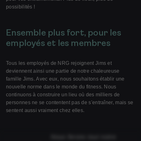
possibilités !
Ensemble plus fort, pour les
employés et les membres
pour les sportifs
Tous les employés de NRG rejoignent Jims et
pour les entreprises
deviennent ainsi une partie de notre chaleureuse
Pour les (futurs) professionnels
famille Jims. Avec eux, nous souhaitons établir une
nouvelle norme dans le monde du fitness. Nous
continuons à construire un lieu où des milliers de
personnes ne se contentent pas de s'entraîner, mais se
sentent aussi vraiment chez elles.
Nous ferons tout notre