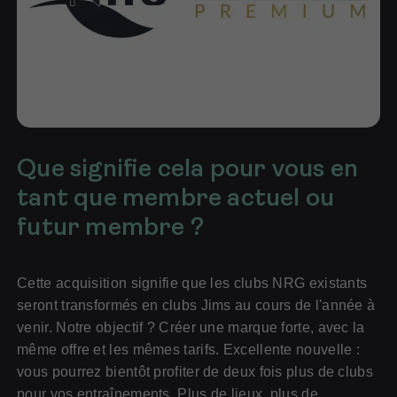
Que signifie cela pour vous en
tant que membre actuel ou
futur membre ?
Cette acquisition signifie que les clubs NRG existants
seront transformés en clubs Jims au cours de l'année à
venir. Notre objectif ? Créer une marque forte, avec la
même offre et les mêmes tarifs. Excellente nouvelle :
vous pourrez bientôt profiter de deux fois plus de clubs
pour vos entraînements. Plus de lieux, plus de