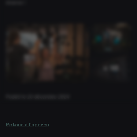
réserve !
+ 16
Publié le 10 décembre 2024
Retour à l'aperçu