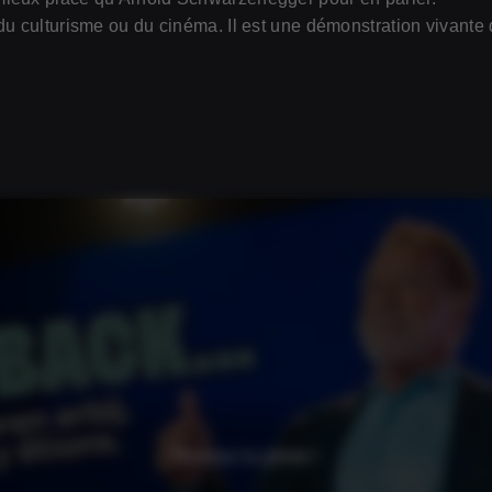
du culturisme ou du cinéma. Il est une démonstration vivante d
pour les sportifs
pour les entreprises
Pour les (futurs) professionnels
Revivez la soirée !