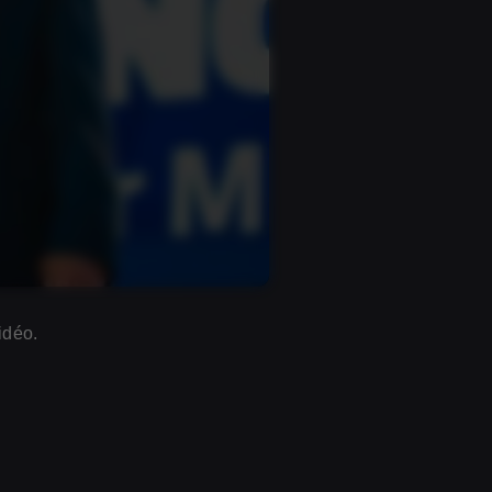
idéo.