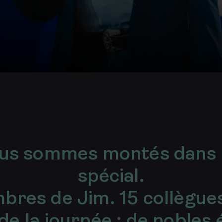
ous sommes montés dans l
spécial.
bres de Jim. 15 collègues
de la journée : de nobles 