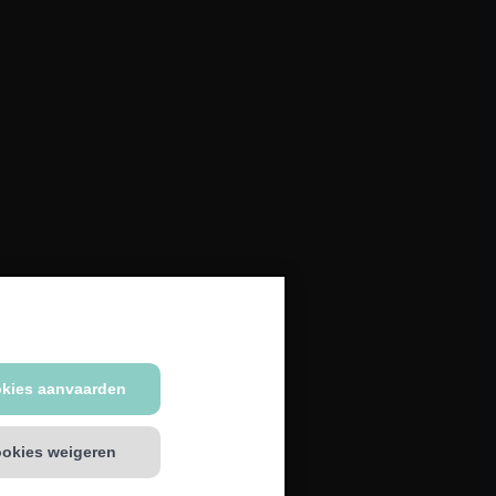
okies aanvaarden
ookies weigeren