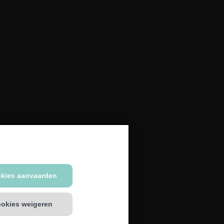
okies aanvaarden
ookies weigeren