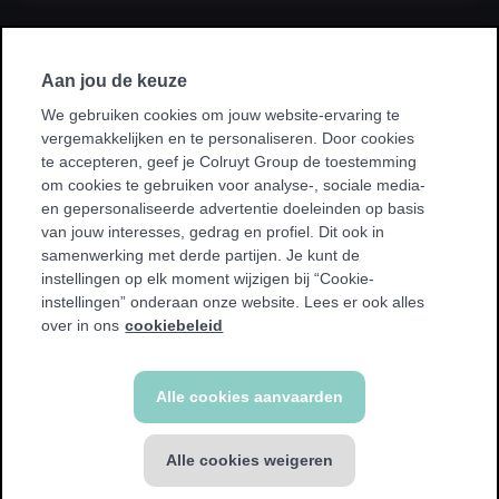
Ik sluit een abonnement af via mijn
werkgever, kinesist, ziekenhuis, ziekenfonds
Aan jou de keuze
of sportvereniging.
We gebruiken cookies om jouw website-ervaring te
vergemakkelijken en te personaliseren. Door cookies
* Bij sommige promoties kan je enkel sporten in je homeclub.
te accepteren, geef je Colruyt Group de toestemming
We tonen een waarschuwing als dit voor jou van toepassing
om cookies te gebruiken voor analyse-, sociale media-
is.
en gepersonaliseerde advertentie doeleinden op basis
van jouw interesses, gedrag en profiel. Dit ook in
samenwerking met derde partijen. Je kunt de
instellingen op elk moment wijzigen bij “Cookie-
instellingen” onderaan onze website. Lees er ook alles
Terug
over in ons
cookiebeleid
Alle cookies aanvaarden
Alle cookies weigeren
GROUP abonnement
€ 49,99 / 4 weken