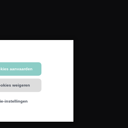
okies aanvaarden
ookies weigeren
e-instellingen