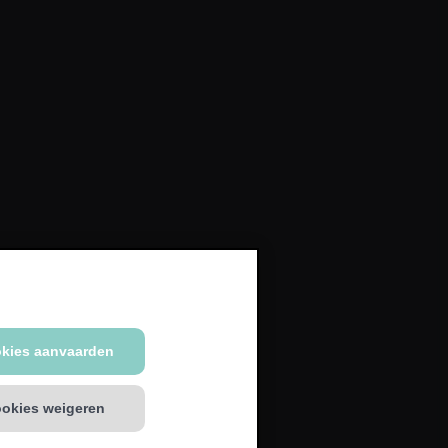
okies aanvaarden
ookies weigeren