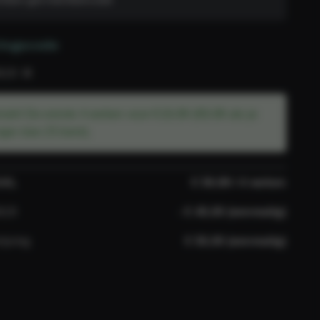
ingscode
N19
lukt! De eerste 4 weken voor €19,99 (€9,99 als je
nger dan 25 bent).
AAL
€ 59,99 / 4 weken
N19
- € 40,00 (eenmalig)
rijving
€ 50,00 (eenmalig)