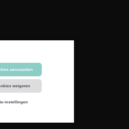
okies aanvaarden
ookies weigeren
e-instellingen