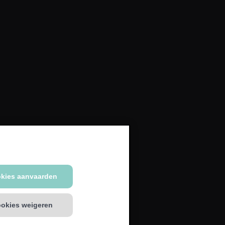
okies aanvaarden
ookies weigeren