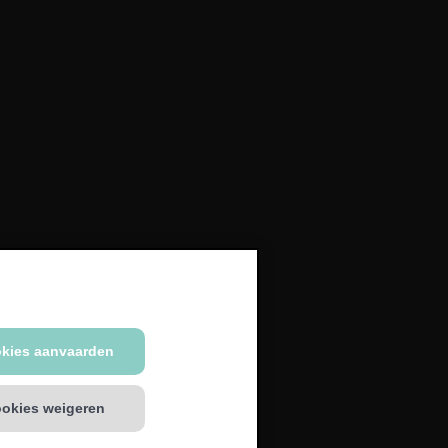
okies aanvaarden
ookies weigeren