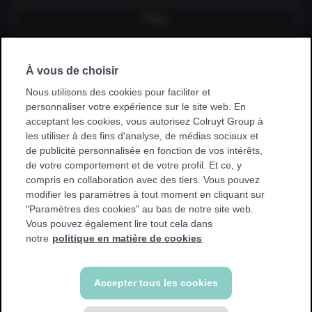
Fixe
À vous de choisir
Je souscris un abonnement via mon
employeur, kinésithérapeute, hôpital,
Nous utilisons des cookies pour faciliter et
mutuelle ou club sportif.
personnaliser votre expérience sur le site web. En
acceptant les cookies, vous autorisez Colruyt Group à
* Avec certaines promotions, vous ne pouvez vous entraîner
les utiliser à des fins d'analyse, de médias sociaux et
que dans votre club de base. Nous afficherons un
de publicité personnalisée en fonction de vos intérêts,
avertissement si cela s'applique à vous.
de votre comportement et de votre profil. Et ce, y
compris en collaboration avec des tiers. Vous pouvez
modifier les paramètres à tout moment en cliquant sur
"Paramètres des cookies" au bas de notre site web.
Vous pouvez également lire tout cela dans
Retour
notre
politique en matière de cookies
Accepter tous les cookies