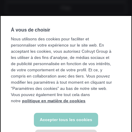
Fixe
À vous de choisir
Je souscris un abonnement via mon
employeur, kinésithérapeute, hôpital,
Nous utilisons des cookies pour faciliter et
mutuelle ou club sportif.
personnaliser votre expérience sur le site web. En
acceptant les cookies, vous autorisez Colruyt Group à
* Avec certaines promotions, vous ne pouvez vous entraîner
les utiliser à des fins d'analyse, de médias sociaux et
que dans votre club de base. Nous afficherons un
de publicité personnalisée en fonction de vos intérêts,
avertissement si cela s'applique à vous.
de votre comportement et de votre profil. Et ce, y
compris en collaboration avec des tiers. Vous pouvez
modifier les paramètres à tout moment en cliquant sur
"Paramètres des cookies" au bas de notre site web.
Vous pouvez également lire tout cela dans
Retour
notre
politique en matière de cookies
Accepter tous les cookies