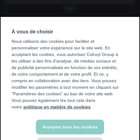
Fixe
À vous de choisir
Je souscris un abonnement via mon
employeur, kinésithérapeute, hôpital,
Nous utilisons des cookies pour faciliter et
mutuelle ou club sportif.
personnaliser votre expérience sur le site web. En
acceptant les cookies, vous autorisez Colruyt Group à
* Avec certaines promotions, vous ne pouvez vous entraîner
les utiliser à des fins d'analyse, de médias sociaux et
que dans votre club de base. Nous afficherons un
de publicité personnalisée en fonction de vos intérêts,
avertissement si cela s'applique à vous.
de votre comportement et de votre profil. Et ce, y
compris en collaboration avec des tiers. Vous pouvez
modifier les paramètres à tout moment en cliquant sur
"Paramètres des cookies" au bas de notre site web.
Vous pouvez également lire tout cela dans
Retour
notre
politique en matière de cookies
Accepter tous les cookies