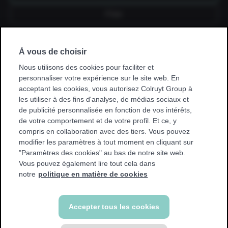
Fixe
À vous de choisir
Je souscris un abonnement via mon
employeur, kinésithérapeute, hôpital,
Nous utilisons des cookies pour faciliter et
mutuelle ou club sportif.
personnaliser votre expérience sur le site web. En
acceptant les cookies, vous autorisez Colruyt Group à
* Avec certaines promotions, vous ne pouvez vous entraîner
les utiliser à des fins d'analyse, de médias sociaux et
que dans votre club de base. Nous afficherons un
de publicité personnalisée en fonction de vos intérêts,
avertissement si cela s'applique à vous.
de votre comportement et de votre profil. Et ce, y
compris en collaboration avec des tiers. Vous pouvez
modifier les paramètres à tout moment en cliquant sur
"Paramètres des cookies" au bas de notre site web.
Vous pouvez également lire tout cela dans
Retour
notre
politique en matière de cookies
Accepter tous les cookies