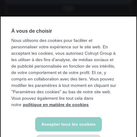
Fixe
À vous de choisir
Je souscris un abonnement via mon
employeur, kinésithérapeute, hôpital,
Nous utilisons des cookies pour faciliter et
mutuelle ou club sportif.
personnaliser votre expérience sur le site web. En
acceptant les cookies, vous autorisez Colruyt Group à
* Avec certaines promotions, vous ne pouvez vous entraîner
les utiliser à des fins d'analyse, de médias sociaux et
que dans votre club de base. Nous afficherons un
de publicité personnalisée en fonction de vos intérêts,
avertissement si cela s'applique à vous.
de votre comportement et de votre profil. Et ce, y
compris en collaboration avec des tiers. Vous pouvez
modifier les paramètres à tout moment en cliquant sur
"Paramètres des cookies" au bas de notre site web.
Vous pouvez également lire tout cela dans
Retour
notre
politique en matière de cookies
Accepter tous les cookies