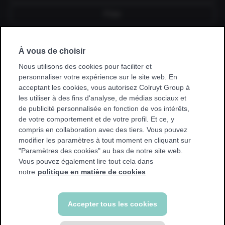
Fixe
À vous de choisir
Je souscris un abonnement via mon
employeur, kinésithérapeute, hôpital,
Nous utilisons des cookies pour faciliter et
mutuelle ou club sportif.
personnaliser votre expérience sur le site web. En
acceptant les cookies, vous autorisez Colruyt Group à
* Avec certaines promotions, vous ne pouvez vous entraîner
les utiliser à des fins d'analyse, de médias sociaux et
que dans votre club de base. Nous afficherons un
de publicité personnalisée en fonction de vos intérêts,
avertissement si cela s'applique à vous.
de votre comportement et de votre profil. Et ce, y
compris en collaboration avec des tiers. Vous pouvez
modifier les paramètres à tout moment en cliquant sur
"Paramètres des cookies" au bas de notre site web.
Vous pouvez également lire tout cela dans
Retour
notre
politique en matière de cookies
Accepter tous les cookies