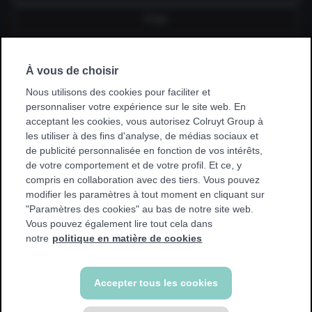
Fixe
À vous de choisir
Je souscris un abonnement via mon
employeur, kinésithérapeute, hôpital,
Nous utilisons des cookies pour faciliter et
mutuelle ou club sportif.
personnaliser votre expérience sur le site web. En
acceptant les cookies, vous autorisez Colruyt Group à
* Avec certaines promotions, vous ne pouvez vous entraîner
les utiliser à des fins d'analyse, de médias sociaux et
que dans votre club de base. Nous afficherons un
de publicité personnalisée en fonction de vos intérêts,
avertissement si cela s'applique à vous.
de votre comportement et de votre profil. Et ce, y
compris en collaboration avec des tiers. Vous pouvez
modifier les paramètres à tout moment en cliquant sur
"Paramètres des cookies" au bas de notre site web.
Vous pouvez également lire tout cela dans
Retour
notre
politique en matière de cookies
Accepter tous les cookies